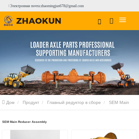
Электронная почта:zhaomingjun678@gmail.com
Дом
Продукт
Главный редуктор в сборе
SEM Main
Reducer Assembly
SEM Main Reducer Assembly